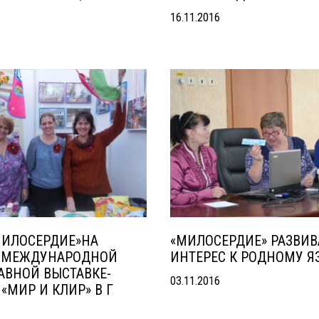
16.11.2016
МИЛОСЕРДИЕ»НА
«МИЛОСЕРДИЕ» РАЗВИВ
 МЕЖДУНАРОДНОЙ
ИНТЕРЕС К РОДНОМУ Я
АВНОЙ ВЫСТАВКЕ-
03.11.2016
«МИР И КЛИР» В Г