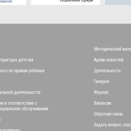
Методический мат
труктура детства
Архив новостей
ого по правам ребенка
Деятельность
Галерея
ельной деятельности
Журнал
ии в соответствии с
Вакансии
социальном обслуживании
Обратная связь
я
Задать вопрос спе
 документы