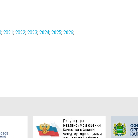
0
;
2021
;
2022
;
2023
;
2024
;
2025
;
2026
;