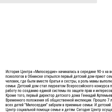
История Центра «Милосердие» начиналась в середине 90-х на в
психологов в Обнинске открылся первый детский дом-приют семе
человек, где были вместе братья и сестры, а роль мамы выполн
семьи. Детский дом стал лауреатом Всероссийского конкурса п
работу по созданию единой системы по защите прав и интересов
Кроме того, первый директор детского дома Геннадий Артемьев
Временного положения об общественной инспекции. Прошло 7 лет
всех детей "Милосердия" забрали в приемные семьи. И детски
Центр социальной помощи семье и детям. Сегодня Центр осуще