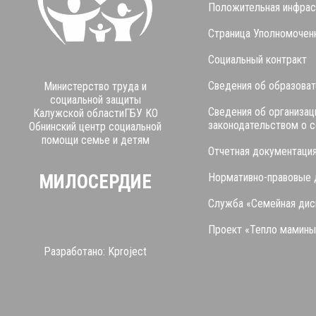
Положительная инфрас
Страница Уполномоченн
Социальный контракт
Сведения об образоват
Министерство труда и
социальной защиты
Сведения об организац
Калужской областиГБУ КО
законодательством о 
Обнинский центр социальной
помощи семье и детям
Отчетная документаци
МИЛОСЕРДИЕ
Нормативно-правовые
Служба «Семейная дис
Проект «Тепло мамины
Разработано:
K
project