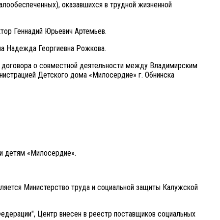
малообеспеченных), оказавшихся в трудной жизненной
ктор Геннадий Юрьевич Артемьев.
на Надежда Георгиевна Рожкова.
е договора о совместной деятельности между Владимирским
нистрацией Детского дома «Милосердие» г. Обнинска
 и детям «Милосердие».
ляется Министерство труда и социальной защиты Калужской
Федерации", Центр внесен в реестр поставщиков социальных