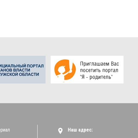
ериал
Наш адрес: