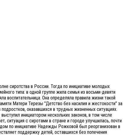
олне сиротства в России. Тогда по инициативе молодых
йного типа: в одной группе жила семья из восьми-девяти
яла воспитательница. Она определяла правила жизни такой
амяти Матери Терезы "Детство без насилия и жестокости" за
 подростков, оказавшихся в трудных жизненных ситуациях.
 выступил инициатором нескольких законов, в том числе
, ситуация с сиротами в стране и городе улучшилась, почти
й дом по инициативе Надежды Рожковой был реорганизован в
ствляет поддержку детей, оставшихся без попечения