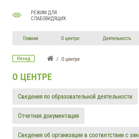
РЕЖИМ ДЛЯ
СЛАБОВИДЯЩИХ
Главная
О центре
Деятельность
Назад
/
О центре
О ЦЕНТРЕ
Сведения по образовательной деятельности
Отчетная документация
Сведения об организации в соответствии с за