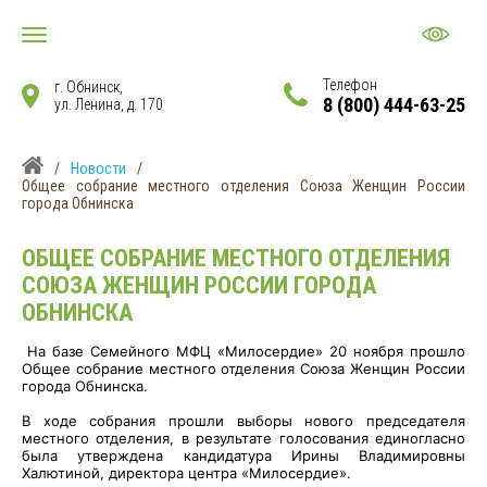
Телефон
г. Обнинск,
8 (800) 444-63-25
ул. Ленина, д. 170
/
Новости
/
Общее собрание местного отделения Союза Женщин России
города Обнинска
ОБЩЕЕ СОБРАНИЕ МЕСТНОГО ОТДЕЛЕНИЯ
СОЮЗА ЖЕНЩИН РОССИИ ГОРОДА
ОБНИНСКА
На базе Семейного МФЦ «Милосердие» 20 ноября прошло
Общее собрание местного отделения Союза Женщин России
города Обнинска.
В ходе собрания прошли выборы нового председателя
местного отделения, в результате голосования единогласно
была утверждена кандидатура Ирины Владимировны
Халютиной, директора центра «Милосердие».