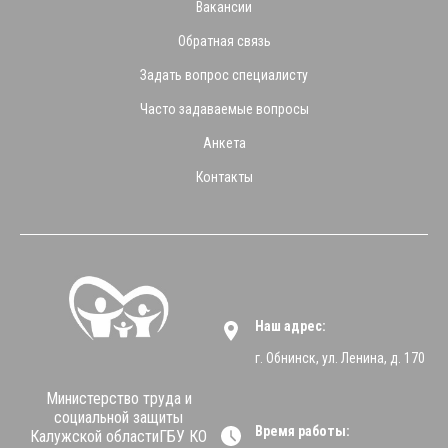
Вакансии
Обратная связь
Задать вопрос специалисту
Часто задаваемые вопросы
Анкета
Контакты
Наш адрес:
г. Обнинск, ул. Ленина, д. 170
Министерство труда и
социальной защиты
Время работы:
Калужской областиГБУ КО