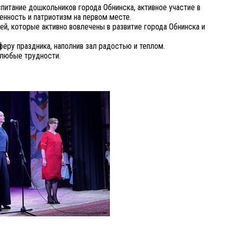
итание дошкольников города Обнинска, активное участие в
енность и патриотизм на первом месте.
ей, которые активно вовлечены в развитие города Обнинска и
ру праздника, наполнив зал радостью и теплом.
 любые трудности.