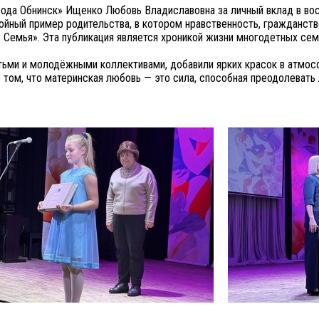
ода Обнинск» Ищенко Любовь Владиславовна за личный вклад в восп
тойный пример родительства, в котором нравственность, гражданств
 Семья». Эта публикация является хроникой жизни многодетных сем
ми и молодёжными коллективами, добавили ярких красок в атмосфе
 том, что материнская любовь — это сила, способная преодолевать