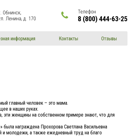
Телефон
г. Обнинск,
8 (800) 444-63-25
ул. Ленина, д. 170
зная информация
Контакты
Отзывы
амый главный человек – это мама.
щее в наших руках.
в, эти женщины на собственном примере знают, что для
» была награждена Прохорова Светлана Васильевна
й и молодежи, а также ежедневный труд на благо