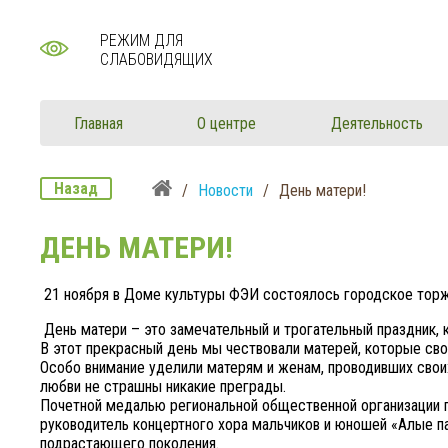
РЕЖИМ ДЛЯ
СЛАБОВИДЯЩИХ
Главная
О центре
Деятельность
Назад
/
Новости
/
День матери!
ДЕНЬ МАТЕРИ!
21 ноября в Доме культуры ФЭИ состоялось городское торж
День матери – это замечательный и трогательный праздник, 
В этот прекрасный день мы чествовали матерей, которые с
Особо внимание уделили матерям и женам, проводивших свои
любви не страшны никакие преграды.
Почетной медалью региональной общественной организации 
руководитель концертного хора мальчиков и юношей «Алые п
подрастающего поколения.