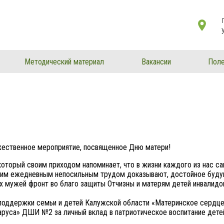
Методический материал
Вакансии
Поле
ественное мероприятие, посвященное Дню матери!
который своим приходом напоминает, что в жизни каждого из нас с
воим ежедневным непосильным трудом доказывают, достойное буду
х мужей фронт во благо защиты Отчизны и матерям детей инвалидо
поддержки семьи и детей Калужской области «Материнское сердце
аруса» ДШИ №2 за личный вклад в патриотическое воспитание дете