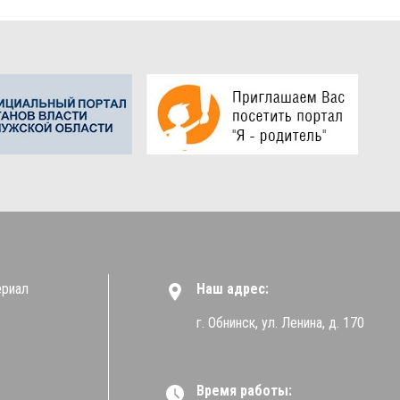
ериал
Наш адрес:
г. Обнинск, ул. Ленина, д. 170
Время работы: